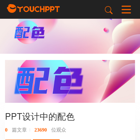
PPT设计中的配色
篇文章
位观众
0
23690